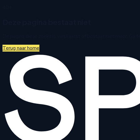
404
Deze pagina bestaat niet
De pagina die je zoekt is verplaatst of bestaat niet meer. Ga 
Terug naar home