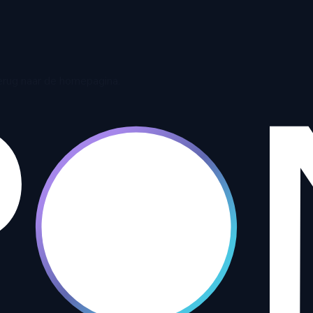
terug naar de homepagina.