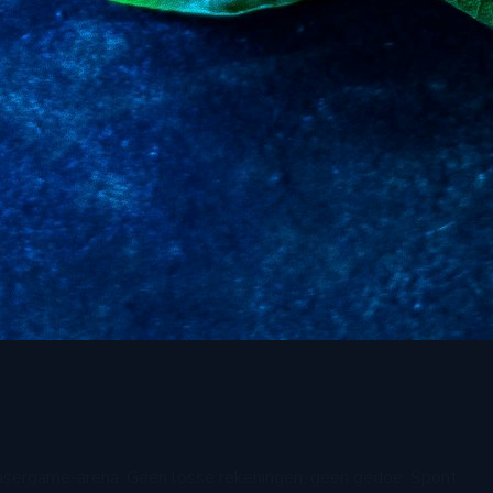
 lasergame-arena. Geen losse rekeningen, geen gedoe. Spont