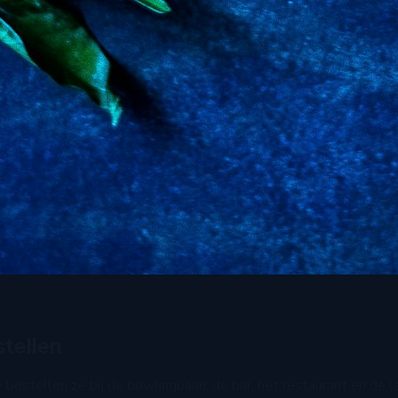
stellen
 bestellen ze bij de bowlingbaan, de bar, het restaurant en de