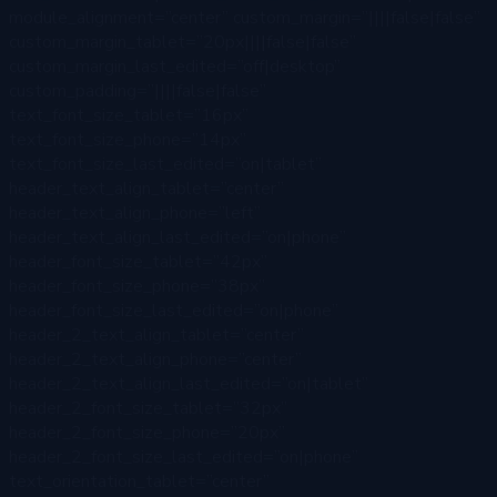
module_alignment=”center” custom_margin=”||||false|false”
custom_margin_tablet=”20px||||false|false”
custom_margin_last_edited=”off|desktop”
custom_padding=”||||false|false”
text_font_size_tablet=”16px”
text_font_size_phone=”14px”
text_font_size_last_edited=”on|tablet”
header_text_align_tablet=”center”
header_text_align_phone=”left”
header_text_align_last_edited=”on|phone”
header_font_size_tablet=”42px”
header_font_size_phone=”38px”
header_font_size_last_edited=”on|phone”
header_2_text_align_tablet=”center”
header_2_text_align_phone=”center”
header_2_text_align_last_edited=”on|tablet”
header_2_font_size_tablet=”32px”
header_2_font_size_phone=”20px”
header_2_font_size_last_edited=”on|phone”
text_orientation_tablet=”center”