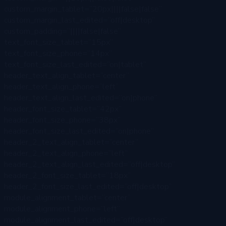
custom_margin_tablet=”20px||||false|false”
custom_margin_last_edited=”off|desktop”
custom_padding=”||||false|false”
text_font_size_tablet=”15px”
text_font_size_phone=”14px”
text_font_size_last_edited=”on|tablet”
header_text_align_tablet=”center”
header_text_align_phone=”left”
header_text_align_last_edited=”on|phone”
header_font_size_tablet=”42px”
header_font_size_phone=”38px”
header_font_size_last_edited=”on|phone”
header_2_text_align_tablet=”center”
header_2_text_align_phone=”left”
header_2_text_align_last_edited=”off|desktop”
header_2_font_size_tablet=”18px”
header_2_font_size_last_edited=”off|desktop”
module_alignment_tablet=”center”
module_alignment_phone=”left”
module_alignment_last_edited=”off|desktop”