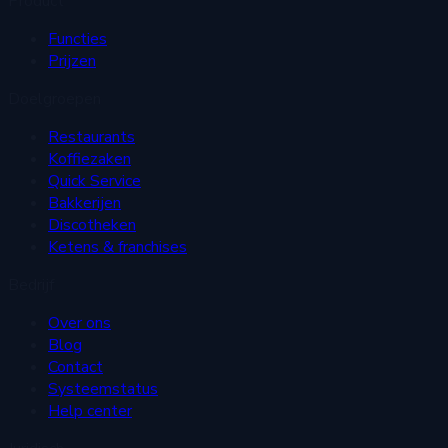
Product
Functies
Prijzen
Doelgroepen
Restaurants
Koffiezaken
Quick Service
Bakkerijen
Discotheken
Ketens & franchises
Bedrijf
Over ons
Blog
Contact
Systeemstatus
Help center