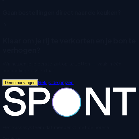
Gaan bestellingen direct naar de keuken?
Klaar om je rij te verkorten en je bon te
verhogen?
Wij helpen je je eerste zuil op te zetten — vaak in één
onboarding-sessie klaar.
Bekijk de prijzen
Demo aanvragen
Het kassasysteem dat meedenkt met de horeca.