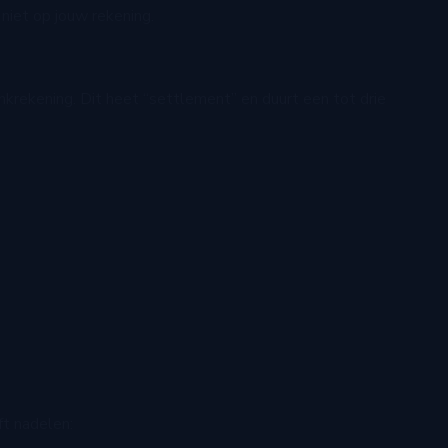
niet op jouw rekening.
krekening. Dit heet “settlement” en duurt een tot drie
ft nadelen: