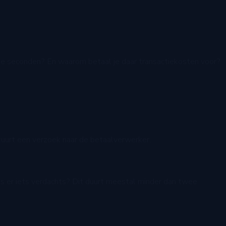
 drie seconden? En waarom betaal je daar transactiekosten voor?
stuurt een verzoek naar de betaalverwerker.
 Is er iets verdachts? Dit duurt meestal minder dan twee