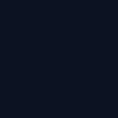
actuur en geen losse betaalterminal.
l af zonder terug te lopen naar de bar, geen extra apparaat
and.