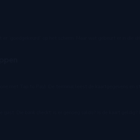
taat er “goedgekeurd” op het scherm. Maar wat gebeurt er in die
tappen
 iPhone met Tap to Pay). De terminal leest de kaartgegevens en 
 gast. Die bank checkt: is er genoeg saldo? Is de kaart geldig?