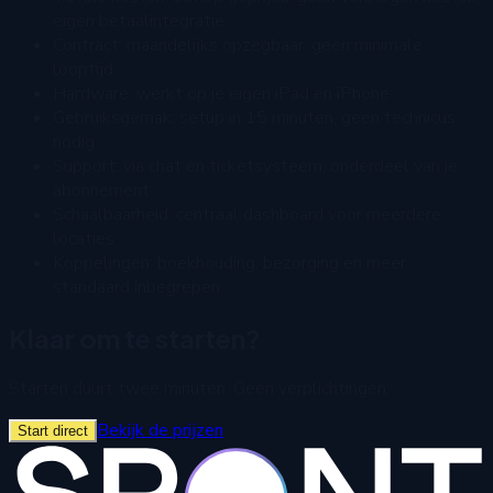
eigen betaalintegratie
Contract: maandelijks opzegbaar, geen minimale
looptijd
Hardware: werkt op je eigen iPad en iPhone
Gebruiksgemak: setup in 15 minuten, geen technicus
nodig
Support: via chat en ticketsysteem, onderdeel van je
abonnement
Schaalbaarheid: centraal dashboard voor meerdere
locaties
Koppelingen: boekhouding, bezorging en meer
standaard inbegrepen
Klaar om te starten?
Starten duurt twee minuten. Geen verplichtingen.
Bekijk de prijzen
Start direct