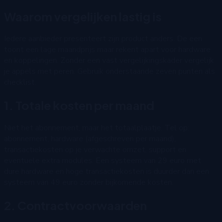
Waarom vergelijken lastig is
Iedere aanbieder presenteert zijn product anders. De een
toont een lage maandprijs maar rekent apart voor hardware
en koppelingen. Zonder een vast vergelijkingskader vergelijk
je appels met peren. Gebruik onderstaande zeven punten als
checklist.
1. Totale kosten per maand
Niet het abonnement, maar het totaalplaatje. Tel op:
abonnement, hardware (afgeschreven per maand),
transactiekosten op je verwachte omzet, support en
eventuele extra modules. Een systeem van 29 euro met
dure hardware en hoge transactiekosten is duurder dan een
systeem van 49 euro zonder bijkomende kosten.
2. Contractvoorwaarden