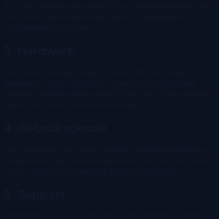
Zit je vast aan een jaarcontract? Is er een opzegtermijn? Voor
starters en seizoensgebonden zaken is maandelijkse
opzegbaarheid essentieel.
3. Hardware
Moet je hun hardware kopen, of werkt het op je eigen
apparaten? Check ook: heb je een aparte betaalterminal
nodig, of is betalen geïntegreerd? Met Tap to Pay op iPhone
heb je geen losse terminal meer nodig.
4. Gebruiksgemak
Hoe snel kan je team ermee werken? Vraag om een demo of
proefperiode. Laat een medewerker het systeem testen, niet
jezelf — jij kent het product al van de presentatie.
5. Support
Hoe bereik je support? Wat zijn de reactietijden? Is er hulp