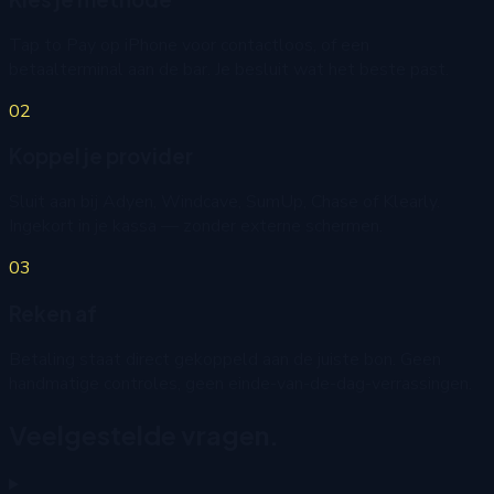
Tap to Pay op iPhone voor contactloos, of een
betaalterminal aan de bar. Je besluit wat het beste past.
02
Koppel je provider
Sluit aan bij Adyen, Windcave, SumUp, Chase of Klearly.
Ingekort in je kassa — zonder externe schermen.
03
Reken af
Betaling staat direct gekoppeld aan de juiste bon. Geen
handmatige controles, geen einde-van-de-dag-verrassingen.
Veelgestelde vragen.