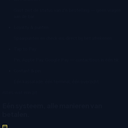
Gast ziet de status van z'n bestelling — geen vragen
aan de bar.
Loyalty & punten
Spaarpunten en check-ins direct bij het afrekenen.
Tap to Pay
Pin, Apple Pay, Google Pay — contactloos in één tik.
Contant & pin
Eén kassalade, één terminal, één overzicht.
Alles wat erin zit
Eén systeem, alle manieren van
betalen.