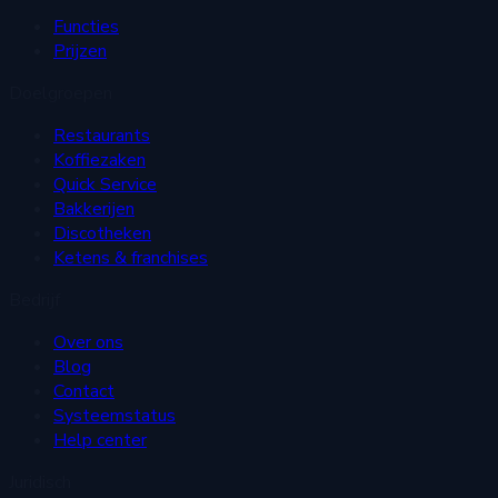
Functies
Prijzen
Doelgroepen
Restaurants
Koffiezaken
Quick Service
Bakkerijen
Discotheken
Ketens & franchises
Bedrijf
Over ons
Blog
Contact
Systeemstatus
Help center
Juridisch