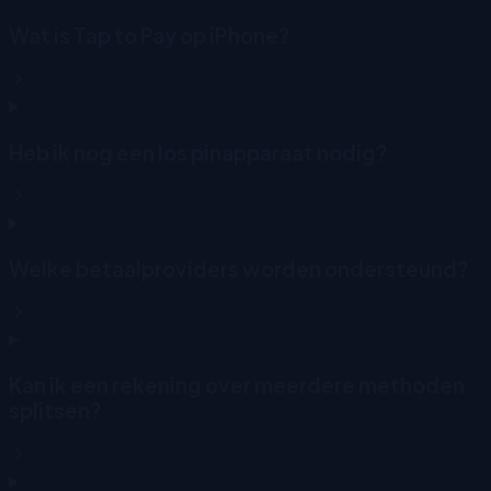
Wat is Tap to Pay op iPhone?
Heb ik nog een los pinapparaat nodig?
Welke betaalproviders worden ondersteund?
Kan ik een rekening over meerdere methoden
splitsen?