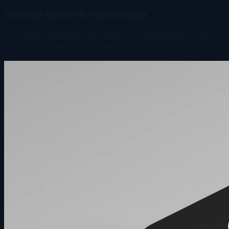
Scherpe tarieven, eigen keuze
Kies de betaalprovider die bij jou past. Transparante kosten,
zonder verborgen verrassingen.