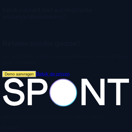
Kan ik contant met automatische
wisselgeldberekening?
Betalen zonder gedoe?
Kies je provider, koppel je kassa en reken af. Geen overtypen,
geen verschillen.
Bekijk de prijzen
Demo aanvragen
Het kassasysteem dat meedenkt met de horeca.
Product