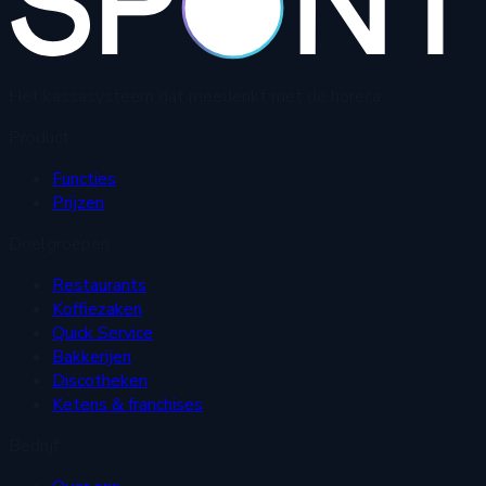
Het kassasysteem dat meedenkt met de horeca.
Product
Functies
Prijzen
Doelgroepen
Restaurants
Koffiezaken
Quick Service
Bakkerijen
Discotheken
Ketens & franchises
Bedrijf