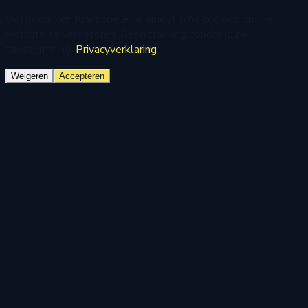
Wij gebruiken functionele en analytische cookies om de
website te verbeteren. Geen tracking zonder jouw
toestemming.
Privacyverklaring
Weigeren
Accepteren