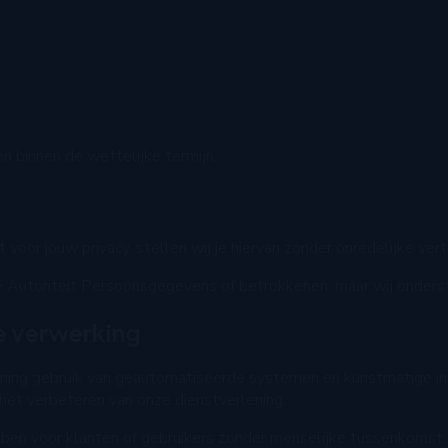
en binnen de wettelijke termijn.
voor jouw privacy, stellen wij je hiervan zonder onredelijke ver
e Autoriteit Persoonsgegevens of betrokkenen, maar wij onderste
e verwerking
ening gebruik van geautomatiseerde systemen en kunstmatige int
het verbeteren van onze dienstverlening.
n voor klanten of gebruikers zonder menselijke tussenkomst. A