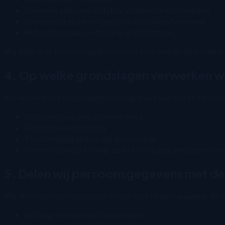
Communicatie over updates, wijzigingen en storingen
Verbetering en beveiliging van onze dienstverlening
Het voldoen aan wettelijke verplichtingen
Wij gebruiken persoonsgegevens niet voor andere doeleinden 
4. Op welke grondslagen verwerken w
Wij verwerken persoonsgegevens op basis van één of meerder
Uitvoering van een overeenkomst
Wettelijke verplichting
Toestemming (indien van toepassing)
Gerechtvaardigd belang, zoals beveiliging, fraudeprevent
5. Delen wij persoonsgegevens met d
Wij delen persoonsgegevens alleen met derden wanneer dit noo
Hosting- en infrastructuurproviders