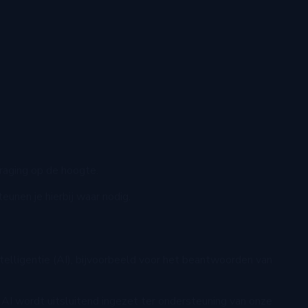
traging op de hoogte.
unen je hierbij waar nodig.
elligentie (AI), bijvoorbeeld voor het beantwoorden van
I wordt uitsluitend ingezet ter ondersteuning van onze