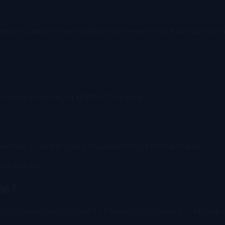
en persoonsgegevens uitsluitend verwerken op basis van onze i
erwerken namens jou, geldt het volgende:
erkers en zorgen voor een passend beschermingsniveau.
bverwerkers.
ns?
en om persoonsgegevens te beveiligen tegen verlies, misbruik