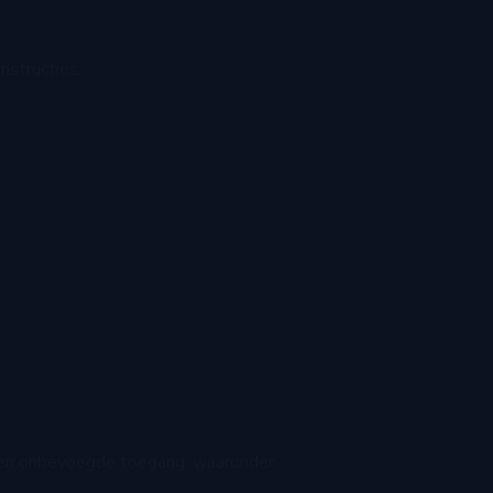
nstructies.
 en onbevoegde toegang, waaronder: