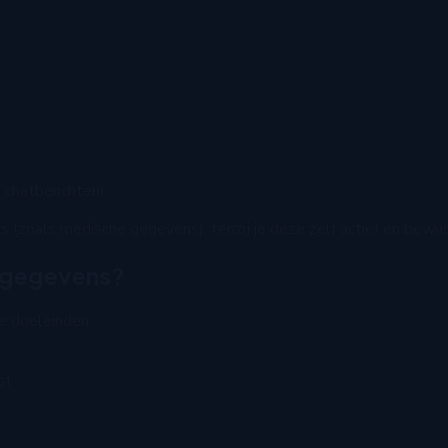
 chatberichten)
(zoals medische gegevens), tenzij je deze zelf actief en bewus
nsgegevens?
e doeleinden:
st