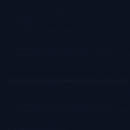
Naam en bedrijfsnaam
Adres- en vestigingsgegevens
E-mailadres
Telefoonnummer
Facturatie- en betalingsgegevens
IP-adres
Inlog- en accountgegevens
Gebruikersgegevens binnen de Spont-software
Communicatiegegevens (zoals e-mails, supporttickets en
Wij verwerken geen bijzondere of gevoelige persoonsgegevens 
3. Waarvoor gebruiken wij je persoo
Wij verwerken persoonsgegevens uitsluitend voor de volgend
Het aangaan en uitvoeren van overeenkomsten
Het leveren, beheren en onderhouden van de Spont-dien
Het aanmaken en beheren van accounts
Facturatie, betalingen en administratie
Klantenservice en support