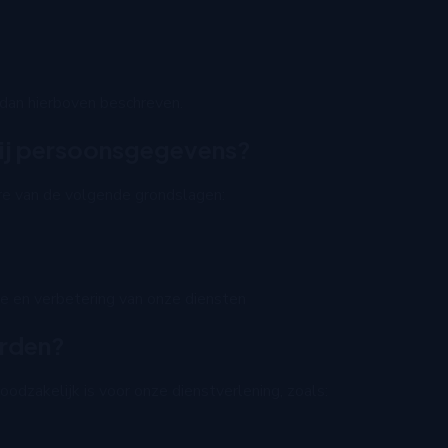
dan hierboven beschreven.
ij persoonsgegevens?
e van de volgende grondslagen:
ie en verbetering van onze diensten
erden?
dzakelijk is voor onze dienstverlening, zoals: